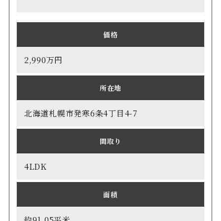
価格
2,990万円
所在地
北海道札幌市発寒6条4丁目4-7
間取り
4LDK
面積
約91.05平米