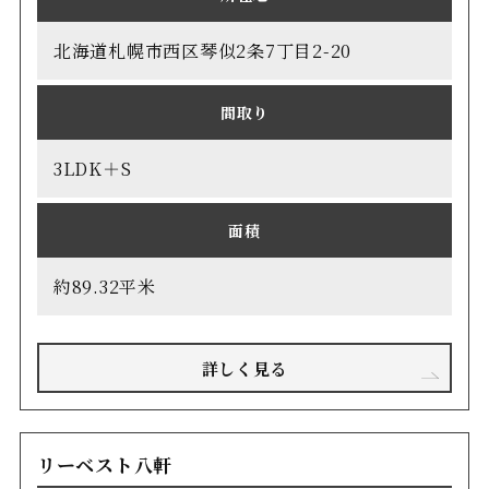
北海道札幌市西区琴似2条7丁目2-20
間取り
3LDK＋S
面積
約89.32平米
詳しく見る
リーベスト八軒