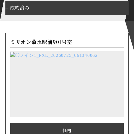
成約済み
ミリオン菊水駅前901号室
価格