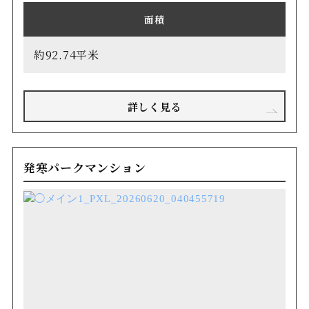
面積
約92.74平米
詳しく見る
発寒パークマンション