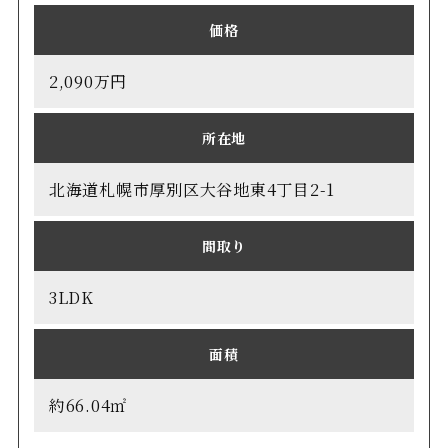
価格
2,090万円
所在地
北海道札幌市厚別区大谷地東4丁目2-1
間取り
3LDK
面積
約66.04㎡