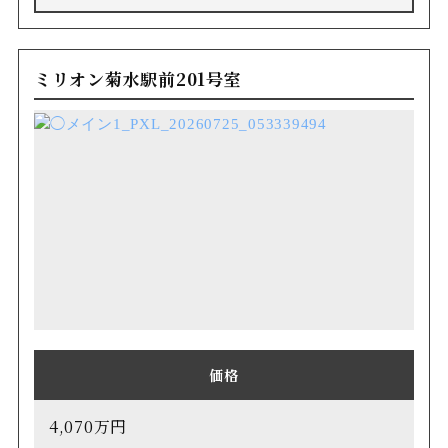
ミリオン菊水駅前201号室
価格
4,070万円