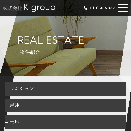
011-688-5837
物件紹介
マンション
戸建
土地