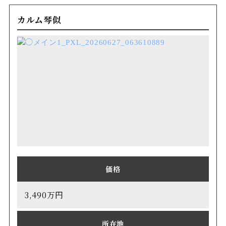
カルム琴似
価格
3,490万円
所在地