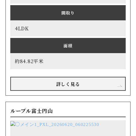
間取り
4LDK
面積
約84.82平米
詳しく見る
ルーブル富士円山